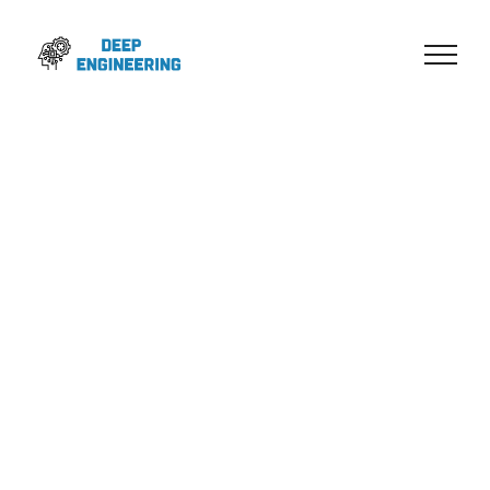
Skip
to
content