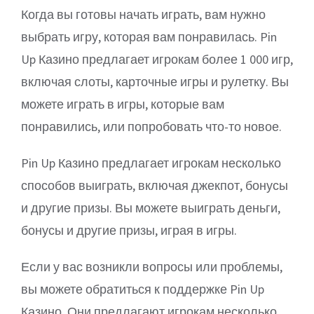
Когда вы готовы начать играть, вам нужно
выбрать игру, которая вам понравилась. Pin
Up Казино предлагает игрокам более 1 000 игр,
включая слоты, карточные игры и рулетку. Вы
можете играть в игры, которые вам
понравились, или попробовать что-то новое.
Pin Up Казино предлагает игрокам несколько
способов выиграть, включая джекпот, бонусы
и другие призы. Вы можете выиграть деньги,
бонусы и другие призы, играя в игры.
Если у вас возникли вопросы или проблемы,
вы можете обратиться к поддержке Pin Up
Казино. Они предлагают игрокам несколько