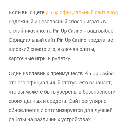
Если вы ищете
pin up официальный сайт вход
надежный и безопасный способ играть в
онлайн-казино, то Pin Up Casino – ваш выбор.
Официальный сайт Pin Up Casino предлагает
широкий спектр игр, включая слоты,
карточные игры и рулетку.
Один из главных преимуществ Pin Up Casino –
это его официальный статус. Это означает,
что вы можете быть уверены в безопасности
своих данных и средств. Сайт регулярно
обновляется и оптимизируется для лучшей
работы на различных устройствах.