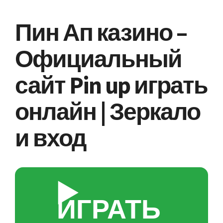
Пин Ап казино –
Официальный
сайт Pin up играть
онлайн | Зеркало
и вход
▶️
ИГРАТЬ