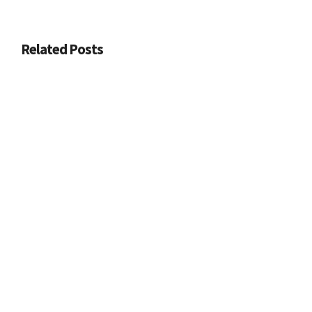
Related Posts