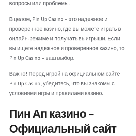
вопросы или проблемы.
В целом, Pin Up Casino – это надежное и
проверенное казино, где вы можете играть в
онлайн-режиме и получать выигрыши. Если
вы ищете надежное и проверенное казино, то
Pin Up Casino – ваш выбор.
Важно! Перед игрой на официальном сайте
Pin Up Casino, убедитесь, что вы знакомы с
условиями игры и правилами казино.
Пин Ап казино –
Официальный сайт