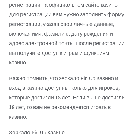
регистрации на официальном сайте казино.
Для регистрации вам нужно заполнить форму
регистрации, указав свои личные данные,
включая имя, фамилию, дату рождения и
адрес электронной почты. После регистрации
вы получите доступ к играм и функциям
казино.
Важно помнить, что зеркало Pin Up Казино и
вход в казино доступны только для игроков,
которые достигли 18 лет. Если вы не достигли
18 лет, то вам не рекомендуется играть в
казино.
Зеркало Pin Up Казино