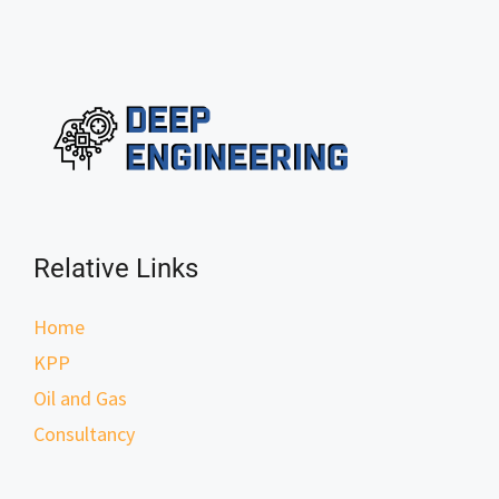
Relative Links
Home
KPP
Oil and Gas
Consultancy