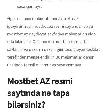
səsə çıxmayır.
Əgər qazanın məlumatlarını əldə etmək
istəyirsinizsə, mostbet.az rəsmi saytından və ya
mostbet az qeydiyyat sayfadan məlumatları əldə
edə bilərsiniz. Qazanın məlumatları təminatlı
saxlanılır və qazanın qazanlığını təsdiqləyən təşkilat
tərəfindən mənşələndirilir. Bu məlumatlar qanun
üzərində təmsil olunmur və səsə çıxmayır.
Mostbet AZ rəsmi
saytında nə tapa
bilərsiniz?