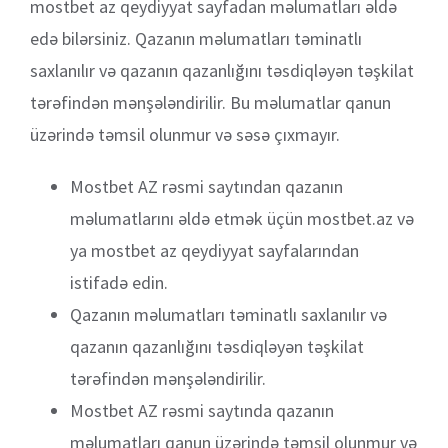
mostbet az qeydiyyat sayfadan məlumatları əldə
edə bilərsiniz. Qazanın məlumatları təminatlı
saxlanılır və qazanın qazanlığını təsdiqləyən təşkilat
tərəfindən mənşələndirilir. Bu məlumatlar qanun
üzərində təmsil olunmur və səsə çıxmayır.
Mostbet AZ rəsmi saytından qazanın
məlumatlarını əldə etmək üçün mostbet.az və
ya mostbet az qeydiyyat sayfalarından
istifadə edin.
Qazanın məlumatları təminatlı saxlanılır və
qazanın qazanlığını təsdiqləyən təşkilat
tərəfindən mənşələndirilir.
Mostbet AZ rəsmi saytında qazanın
məlumatları qanun üzərində təmsil olunmur və