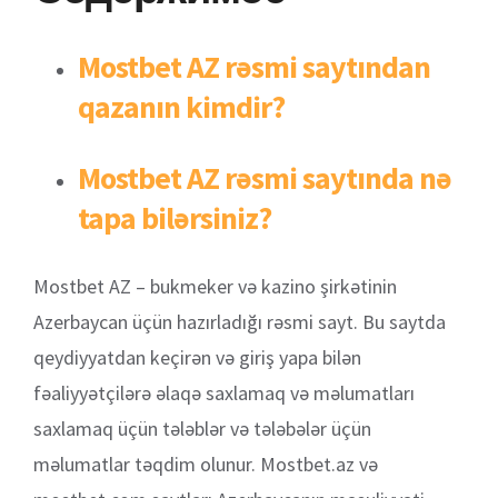
Mostbet AZ rəsmi saytından
qazanın kimdir?
Mostbet AZ rəsmi saytında nə
tapa bilərsiniz?
Mostbet AZ – bukmeker və kazino şirkətinin
Azerbaycan üçün hazırladığı rəsmi sayt. Bu saytda
qeydiyyatdan keçirən və giriş yapa bilən
fəaliyyətçilərə əlaqə saxlamaq və məlumatları
saxlamaq üçün tələblər və tələbələr üçün
məlumatlar təqdim olunur. Mostbet.az və