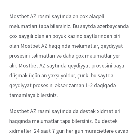
Mostbet AZ rəsmi saytında ən çox əlaqəli
məlumatları tapa bilərsiniz. Bu saytda azerbaycanda
çox saygılı olan ən böyük kazino saytlarından biri
olan Mostbet AZ haqqında məlumatlar, qeydiyyat
prosesini təlimatları və daha çox məlumatlar yer
alır. Mostbet AZ saytında qeydiyyat prosesini başa
düşmək üçün ən yaxşı yoldur, çünki bu saytda
qeydiyyat prosesini əksər zaman 1-2 dəqiqədə
tamamlaya bilərsiniz.
Mostbet AZ rəsmi saytında da dəstək xidmətləri
haqqında məlumatlar tapa bilərsiniz. Bu dəstək
xidmətləri 24 saat 7 gün hər gün müraciətlərə cavab