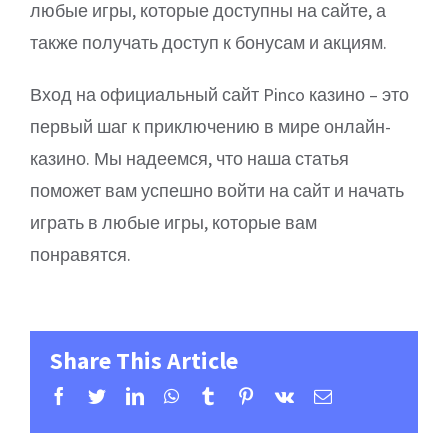
любые игры, которые доступны на сайте, а
также получать доступ к бонусам и акциям.
Вход на официальный сайт Pinco казино – это
первый шаг к приключению в мире онлайн-
казино. Мы надеемся, что наша статья
поможет вам успешно войти на сайт и начать
играть в любые игры, которые вам
понравятся.
Share This Article
Facebook
Twitter
Linkedin
Whatsapp
Tumblr
Pinterest
Vk
Email