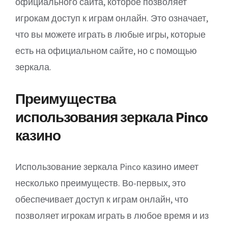
официального сайта, которое позволяет
игрокам доступ к играм онлайн. Это означает,
что вы можете играть в любые игры, которые
есть на официальном сайте, но с помощью
зеркала.
Преимущества
использования зеркала Pinco
казино
Использование зеркала Pinco казино имеет
несколько преимуществ. Во-первых, это
обеспечивает доступ к играм онлайн, что
позволяет игрокам играть в любое время и из