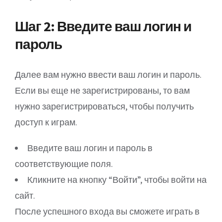
Шаг 2: Введите ваш логин и
пароль
Далее вам нужно ввести ваш логин и пароль.
Если вы еще не зарегистрированы, то вам
нужно зарегистрироваться, чтобы получить
доступ к играм.
Введите ваш логин и пароль в
соответствующие поля.
Кликните на кнопку “Войти”, чтобы войти на
сайт.
После успешного входа вы сможете играть в