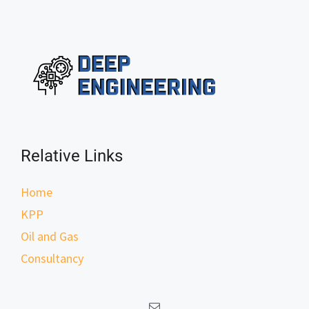
Relative Links
Home
KPP
Oil and Gas
Consultancy