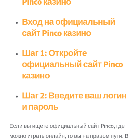
Pinco казино
Вход на официальный
сайт Pinco казино
Шаг 1: Откройте
официальный сайт Pinco
казино
Шаг 2: Введите ваш логин
и пароль
Если вы ищете официальный сайт Pinco, где
можно играть онлайн, то вы на правом пути. В