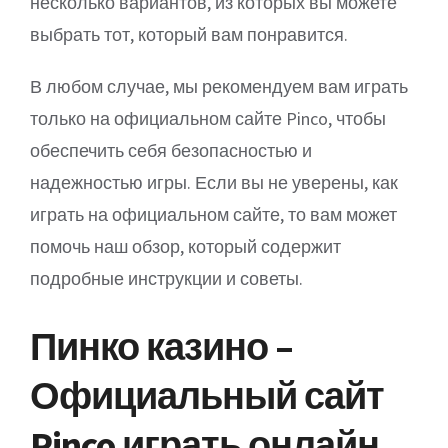
несколько вариантов, из которых вы можете
выбрать тот, который вам понравится.
В любом случае, мы рекомендуем вам играть
только на официальном сайте Pinco, чтобы
обеспечить себя безопасностью и
надежностью игры. Если вы не уверены, как
играть на официальном сайте, то вам может
помочь наш обзор, который содержит
подробные инструкции и советы.
Пинко казино –
Официальный сайт
Pinco играть онлайн