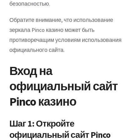
безопасностью.
Обратите внимание, что использование
зеркала Pinco казино может быть
противоречащим условиям использования
официального сайта.
Вход на
официальный сайт
Pinco казино
Шаг 1: Откройте
официальный сайт Pinco