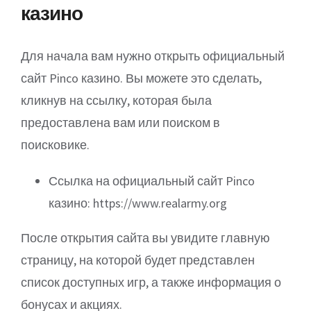
казино
Для начала вам нужно открыть официальный
сайт Pinco казино. Вы можете это сделать,
кликнув на ссылку, которая была
предоставлена вам или поиском в
поисковике.
Ссылка на официальный сайт Pinco
казино: https://www.realarmy.org
После открытия сайта вы увидите главную
страницу, на которой будет представлен
список доступных игр, а также информация о
бонусах и акциях.