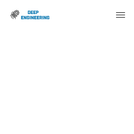
Skip
to
content