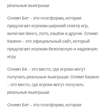
реальные выигрыши.
Олимп Бет – это платформа, которая
предлагает игрокам широкий спектр игр,
включая бинго, лото, кэшбэк и другие. Олимп
Казино – это официальный сайт, который
предлагает игрокам безопасную и надежную
игру.
Олимп БК – это место, где игроки могут
получать реальные выигрыши. Олимп Казино
– это место, где игроки могут получать
реальные выигрыши.
Олимп Бет – это платформа, которая