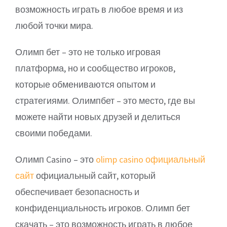
возможность играть в любое время и из
любой точки мира.
Олимп бет – это не только игровая
платформа, но и сообщество игроков,
которые обмениваются опытом и
стратегиями. Олимпбет – это место, где вы
можете найти новых друзей и делиться
своими победами.
Олимп Casino – это
olimp casino официальный
сайт
официальный сайт, который
обеспечивает безопасность и
конфиденциальность игроков. Олимп бет
скачать – это возможность играть в любое