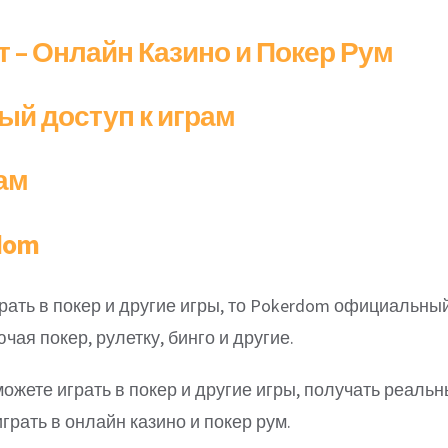
 – Онлайн Казино и Покер Рум
ый доступ к играм
ам
dom
ать в покер и другие игры, то Pokerdom официальный 
чая покер, рулетку, бинго и другие.
можете играть в покер и другие игры, получать реал
рать в онлайн казино и покер рум.