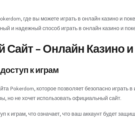
okerdom, где вы можете играть в онлайн казино и по
ый и надежный способ играть в онлайн казино и поке
Сайт – Онлайн Казино и
доступ к играм
та Pokerdom, которое позволяет безопасно играть в 
гры, но не хочет использовать официальный сайт.
п к играм, что означает, что ваш аккаунт будет защи