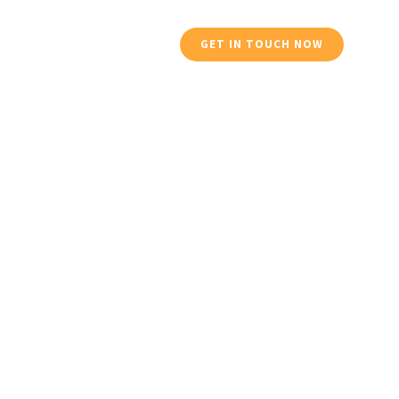
Services
Profile
GET IN TOUCH NOW