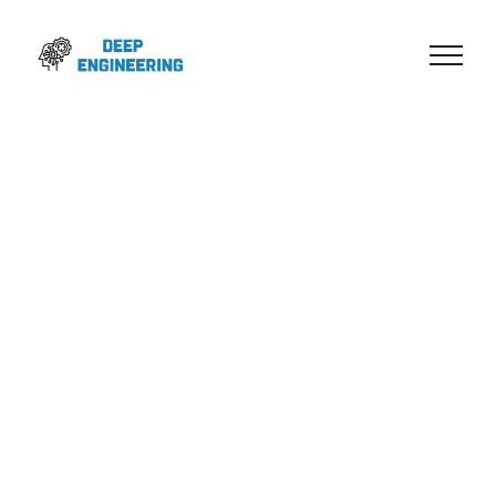
Skip
to
content