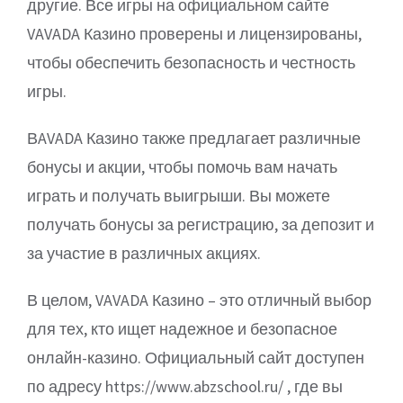
другие. Все игры на официальном сайте
VAVADA Казино проверены и лицензированы,
чтобы обеспечить безопасность и честность
игры.
ВAVADA Казино также предлагает различные
бонусы и акции, чтобы помочь вам начать
играть и получать выигрыши. Вы можете
получать бонусы за регистрацию, за депозит и
за участие в различных акциях.
В целом, VAVADA Казино – это отличный выбор
для тех, кто ищет надежное и безопасное
онлайн-казино. Официальный сайт доступен
по адресу https://www.abzschool.ru/ , где вы