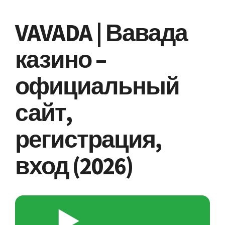
VAVADA | Вавада
казино –
официальный
сайт,
регистрация,
вход (2026)
▶️