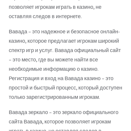
позволяет игрокам играть в казино, не
оставляя следов в интернете.
Вавада – это надежное и безопасное онлайн-
казино, которое предлагает игрокам широкий
спектр игр и услуг. Вавада официальный сайт
– это место, где вы можете найти все
необходимые информацию о казино.
Регистрация и вход на Вавада казино – это
простой и быстрый процесс, который доступен
только зарегистрированным игрокам.
Вавада зеркало – это зеркало официального
сайта Вавада, которое позволяет игрокам
играть в казино, не оставляя следов в